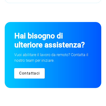
Hai bisogno di
ulteriore assistenza?
Vuoi abilitare il lavoro da remoto? Contatta il
nostro team per iniziare.
Contattaci