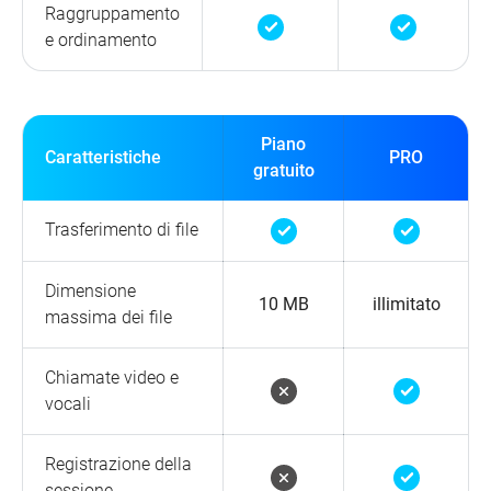
Raggruppamento
e ordinamento
Piano
Caratteristiche
PRO
gratuito
Trasferimento di file
Dimensione
10 MB
illimitato
massima dei file
Chiamate video e
vocali
Registrazione della
sessione