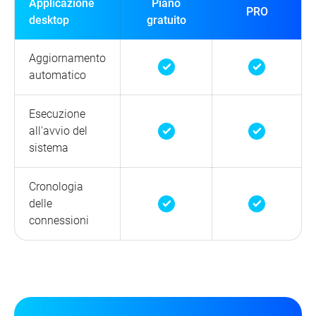
Applicazione
Piano
PRO
desktop
gratuito
Aggiornamento
automatico
Esecuzione
all'avvio del
sistema
Cronologia
delle
connessioni