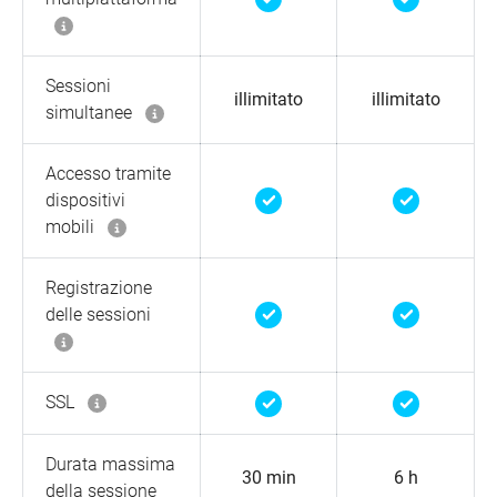
Sessioni
illimitato
illimitato
simultanee
Accesso tramite
dispositivi
mobili
Registrazione
delle sessioni
SSL
Durata massima
30 min
6 h
della sessione