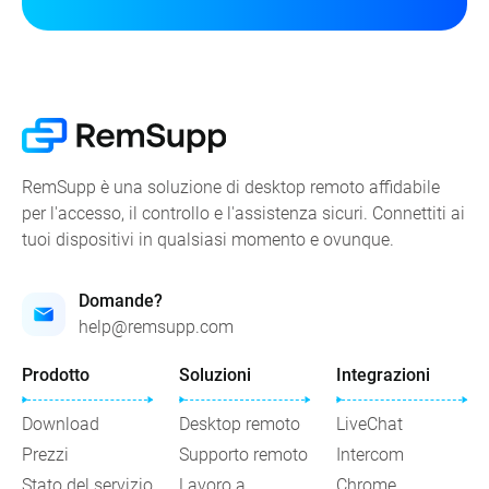
RemSupp è una soluzione di desktop remoto affidabile
per l'accesso, il controllo e l'assistenza sicuri. Connettiti ai
tuoi dispositivi in qualsiasi momento e ovunque.
Domande?
help@remsupp.com
Prodotto
Soluzioni
Integrazioni
Download
Desktop remoto
LiveChat
Prezzi
Supporto remoto
Intercom
Stato del servizio
Lavoro a
Chrome