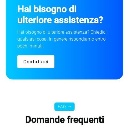
Hai bisogno di
ulteriore assistenza?
Hai bisogno di ulteriore assistenza? Chiedici
qualsiasi cosa. In genere rispondiamo entro
pochi minuti.
Contattaci
FAQ
Domande frequenti