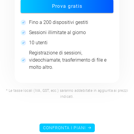
Prova gratis
Fino a 200 dispositivi gestiti
Sessioni illimitate al giorno
10 utenti
Registrazione di sessioni,
videochiamate, trasferimento di file e
molto altro.
* Le tasse locali (IVA, GST, ecc.) saranno addebitate in aggiunta ai prezzi
indicati.
CONFRONTA I PIANI