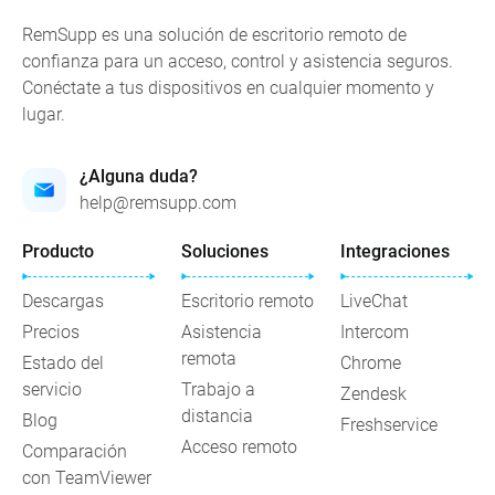
RemSupp es una solución de escritorio remoto de
confianza para un acceso, control y asistencia seguros.
Conéctate a tus dispositivos en cualquier momento y
lugar.
¿Alguna duda?
help@remsupp.com
Producto
Soluciones
Integraciones
Descargas
Escritorio remoto
LiveChat
Precios
Asistencia
Intercom
remota
Estado del
Chrome
servicio
Trabajo a
Zendesk
distancia
Blog
Freshservice
Acceso remoto
Comparación
con TeamViewer