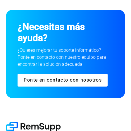
¿Necesitas más
ayuda?
¿Quieres mejorar tu soporte informático?
Ponte en contacto con nuestro equipo para
encontrar la solución adecuada.
Ponte en contacto con nosotros