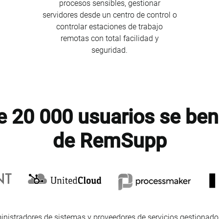
procesos sensibles, gestionar
servidores desde un centro de control o
controlar estaciones de trabajo
remotas con total facilidad y
seguridad.
 20 000 usuarios se ben
de RemSupp
inistradores de sistemas y proveedores de servicios gestionados