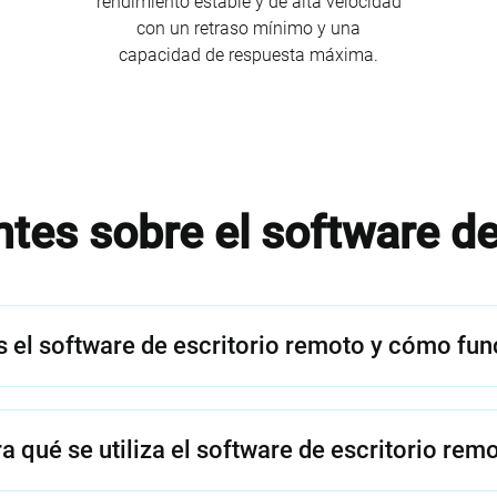
rendimiento estable y de alta velocidad
con un retraso mínimo y una
capacidad de respuesta máxima.
tes sobre el software de
s el software de escritorio remoto y cómo fu
a qué se utiliza el software de escritorio rem