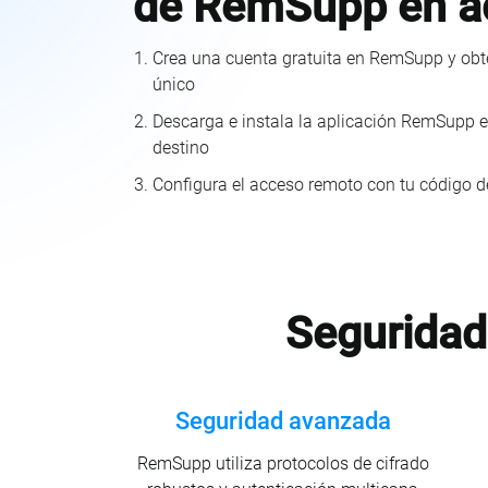
de RemSupp en a
Crea una cuenta gratuita en RemSupp y obt
único
Descarga e instala la aplicación RemSupp en
destino
Configura el acceso remoto con tu código d
Seguridad
Seguridad avanzada
RemSupp utiliza protocolos de cifrado