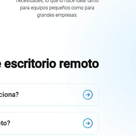
necesidades, lo que lo hace ideal tanto
para equipos pequeños como para
grandes empresas.
 escritorio remoto
nciona?
oto?