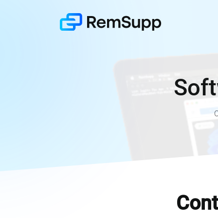
Soft
C
Cont