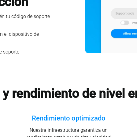
cción
én tu código de soporte
 el dispositivo de
e soporte
 y rendimiento de nivel e
Rendimiento optimizado
Nuestra infraestructura garantiza un