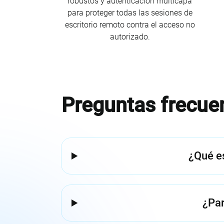
robustos y autenticación multicapa
para proteger todas las sesiones de
escritorio remoto contra el acceso no
autorizado.
Preguntas frecuen
¿Qué e
¿Par