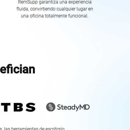
RemSupp garantiza una experiencia
fluida, convirtiendo cualquier lugar en
una oficina totalmente funcional.
efician
, las herramientas de escritorio