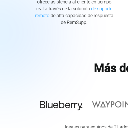
ofrece asistencia al cliente en tiempo
real a través de la solución
de soporte
remoto
de alta capacidad de respuesta
de RemSupp.
Más de
Ideales para equipos de TI, adm