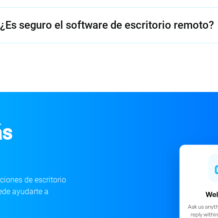
¿Es seguro el software de escritorio remoto?
ás
ciones de escritorio
ede ayudarte a
.