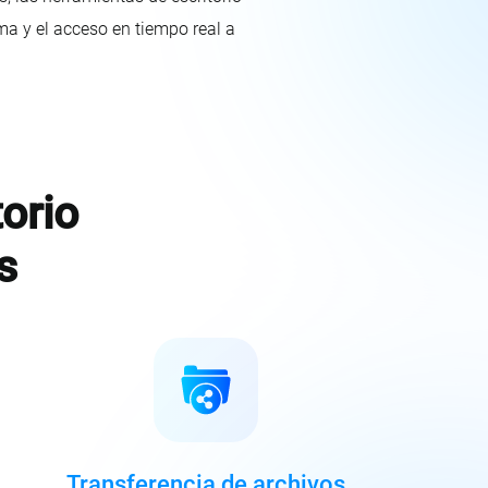
a y el acceso en tiempo real a
orio
s
Transferencia de archivos