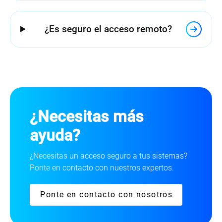
¿Es seguro el acceso remoto?
¿Necesitas más
ayuda?
¿Necesitas un acceso seguro a tus sistemas?
Ponte en contacto con nuestros expertos.
Ponte en contacto con nosotros