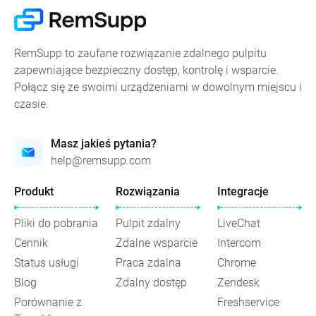
RemSupp to zaufane rozwiązanie zdalnego pulpitu
zapewniające bezpieczny dostęp, kontrolę i wsparcie.
Połącz się ze swoimi urządzeniami w dowolnym miejscu i
czasie.
Masz jakieś pytania?
help@remsupp.com
Produkt
Rozwiązania
Integracje
Pliki do pobrania
Pulpit zdalny
LiveChat
Cennik
Zdalne wsparcie
Intercom
Status usługi
Praca zdalna
Chrome
Blog
Zdalny dostęp
Zendesk
Porównanie z
Freshservice