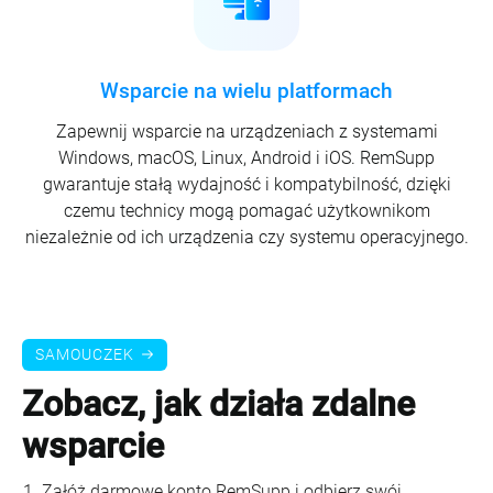
Wsparcie na wielu platformach
Zapewnij wsparcie na urządzeniach z systemami
Windows, macOS, Linux, Android i iOS. RemSupp
gwarantuje stałą wydajność i kompatybilność, dzięki
czemu technicy mogą pomagać użytkownikom
niezależnie od ich urządzenia czy systemu operacyjnego.
SAMOUCZEK
Zobacz, jak działa zdalne
wsparcie
Załóż darmowe konto RemSupp i odbierz swój