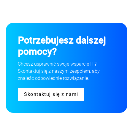
Potrzebujesz dalszej
pomocy?
Chcesz usprawnić swoje wsparcie IT?
Skontaktuj się z naszym zespołem, aby
znaleźć odpowiednie rozwiązanie.
Skontaktuj się z nami