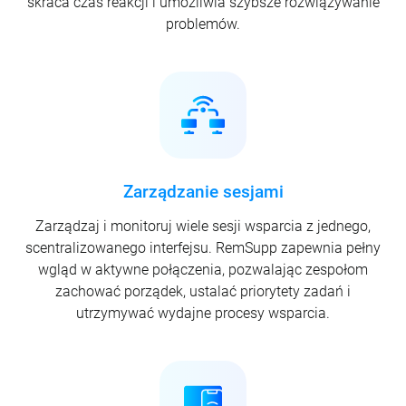
skraca czas reakcji i umożliwia szybsze rozwiązywanie
problemów.
Zarządzanie sesjami
Zarządzaj i monitoruj wiele sesji wsparcia z jednego,
scentralizowanego interfejsu. RemSupp zapewnia pełny
wgląd w aktywne połączenia, pozwalając zespołom
zachować porządek, ustalać priorytety zadań i
utrzymywać wydajne procesy wsparcia.