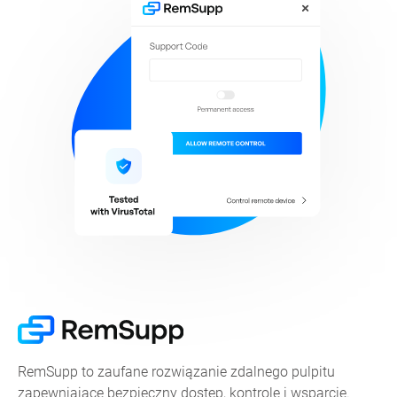
RemSupp to zaufane rozwiązanie zdalnego pulpitu
zapewniające bezpieczny dostęp, kontrolę i wsparcie.