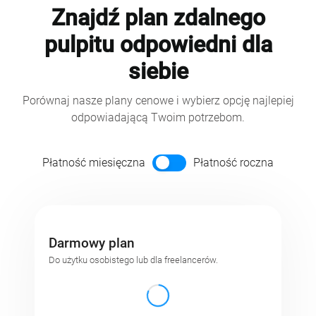
Znajdź plan zdalnego
pulpitu odpowiedni dla
siebie
Porównaj nasze plany cenowe i wybierz opcję najlepiej
odpowiadającą Twoim potrzebom.
Cykl płatności
Płatność miesięczna
Płatność roczna
Darmowy plan
Do użytku osobistego lub dla freelancerów.