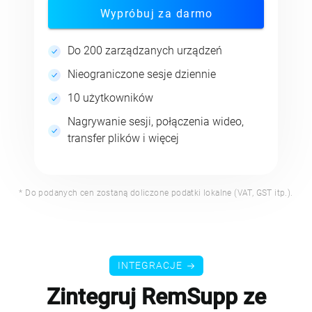
Wypróbuj za darmo
Do 200 zarządzanych urządzeń
Nieograniczone sesje dziennie
10 użytkowników
Nagrywanie sesji, połączenia wideo,
transfer plików i więcej
* Do podanych cen zostaną doliczone podatki lokalne (VAT, GST itp.).
INTEGRACJE
Zintegruj RemSupp ze