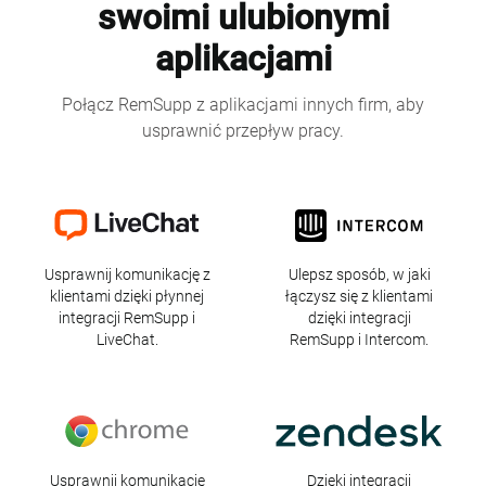
swoimi ulubionymi
aplikacjami
Połącz RemSupp z aplikacjami innych firm, aby
usprawnić przepływ pracy.
LiveChat
Intercom
Usprawnij komunikację z
Ulepsz sposób, w jaki
klientami dzięki płynnej
łączysz się z klientami
integracji RemSupp i
dzięki integracji
LiveChat.
RemSupp i Intercom.
Chrome
Zendesk
Usprawnij komunikację
Dzięki integracji