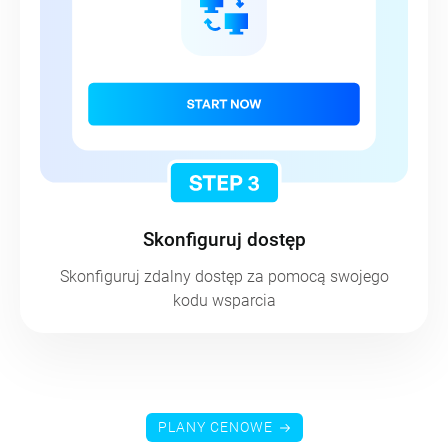
Krok 3
Skonfiguruj dostęp
Skonfiguruj zdalny dostęp za pomocą swojego
kodu wsparcia
PLANY CENOWE