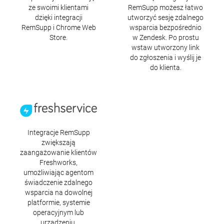
ze swoimi klientami
RemSupp możesz łatwo
dzięki integracji
utworzyć sesję zdalnego
RemSupp i Chrome Web
wsparcia bezpośrednio
Store.
w Zendesk. Po prostu
wstaw utworzony link
do zgłoszenia i wyślij je
do klienta.
Freshservice
Integracje RemSupp
zwiększają
zaangażowanie klientów
Freshworks,
umożliwiając agentom
świadczenie zdalnego
wsparcia na dowolnej
platformie, systemie
operacyjnym lub
urządzeniu.