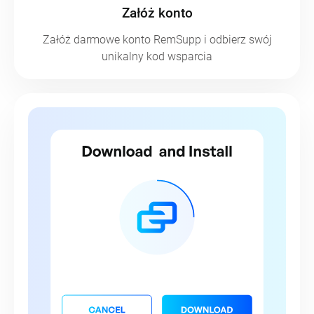
Krok 1
Załóż konto
Załóż darmowe konto RemSupp i odbierz swój
unikalny kod wsparcia