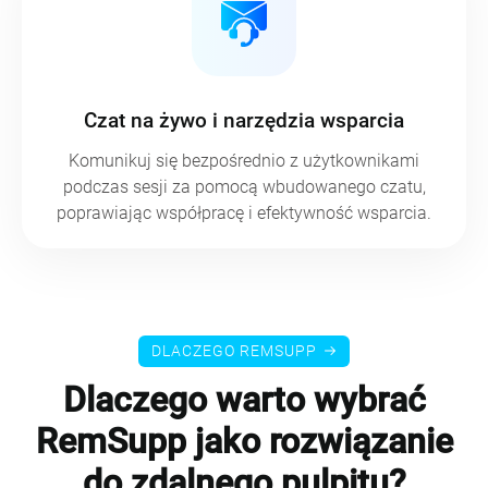
Czat na żywo i narzędzia wsparcia
Komunikuj się bezpośrednio z użytkownikami
podczas sesji za pomocą wbudowanego czatu,
poprawiając współpracę i efektywność wsparcia.
DLACZEGO REMSUPP
Dlaczego warto wybrać
RemSupp jako rozwiązanie
do zdalnego pulpitu?