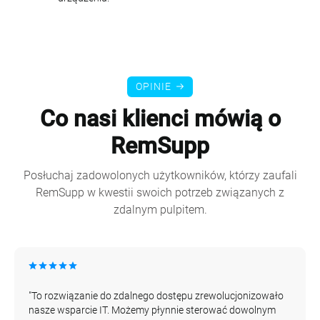
OPINIE
Co nasi klienci mówią o
RemSupp
Posłuchaj zadowolonych użytkowników, którzy zaufali
RemSupp w kwestii swoich potrzeb związanych z
zdalnym pulpitem.
"To rozwiązanie do zdalnego dostępu zrewolucjonizowało
nasze wsparcie IT. Możemy płynnie sterować dowolnym