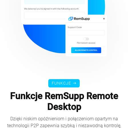
FUNKCJE
Funkcje RemSupp Remote
Desktop
Dzięki niskim opóźnieniom i połączeniom opartym na
technologii P2P zapewnia szybką i niezawodną kontrolę,