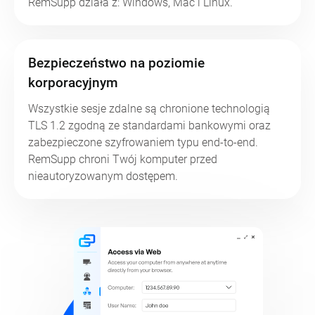
RemSupp działa z: Windows, Mac i Linux.
Bezpieczeństwo na poziomie
korporacyjnym
Wszystkie sesje zdalne są chronione technologią
TLS 1.2 zgodną ze standardami bankowymi oraz
zabezpieczone szyfrowaniem typu end-to-end.
RemSupp chroni Twój komputer przed
nieautoryzowanym dostępem.