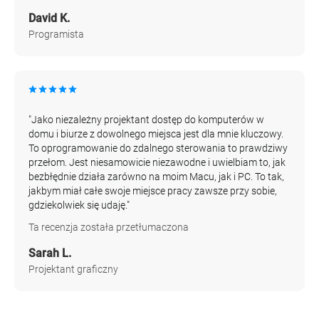
David K.
Programista
"Jako niezależny projektant dostęp do komputerów w
domu i biurze z dowolnego miejsca jest dla mnie kluczowy.
To oprogramowanie do zdalnego sterowania to prawdziwy
przełom. Jest niesamowicie niezawodne i uwielbiam to, jak
bezbłędnie działa zarówno na moim Macu, jak i PC. To tak,
jakbym miał całe swoje miejsce pracy zawsze przy sobie,
gdziekolwiek się udaję."
Ta recenzja została przetłumaczona
Sarah L.
Projektant graficzny