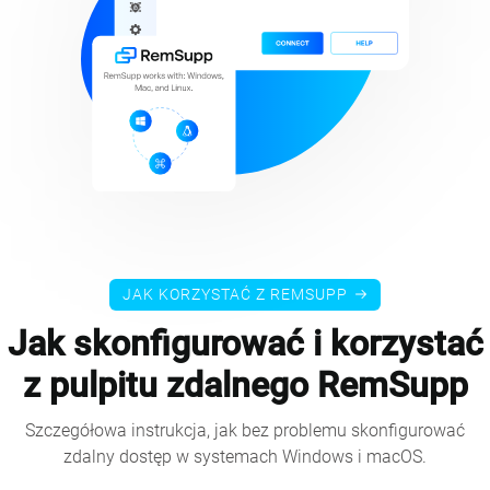
JAK KORZYSTAĆ Z REMSUPP
Jak skonfigurować i korzystać
z pulpitu zdalnego RemSupp
Szczegółowa instrukcja, jak bez problemu skonfigurować
zdalny dostęp w systemach Windows i macOS.